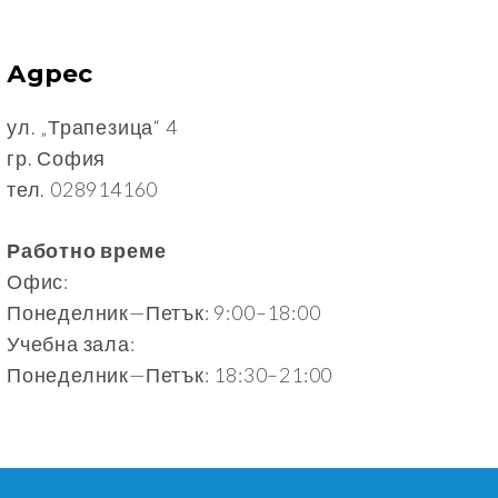
Адрес
ул. „Трапезица“ 4
гр. София
тел. 028914160
Работно време
Офис:
Понеделник—Петък: 9:00–18:00
Учебна зала:
Понеделник—Петък: 18:30–21:00