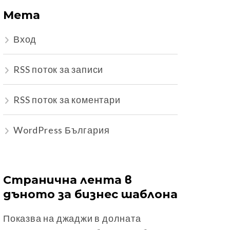
Мета
Вход
RSS поток за записи
RSS поток за коментари
WordPress България
Странична лента в
дъното за бизнес шаблона
Показва на джаджи в долната