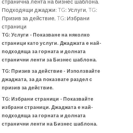
странична лента на бизнес шаблона.
Подходящи джаджи: TG: Услуги, TG:
Призив за действие, TG: Избрани
страници
TG: Услуги
- Показване на няколко
страници като услуги. Джаджата е най-
подходяща за горната и долната
странични ленти за Бизнес шаблона.
TG: Призив за действие
- Използвайте
джаджата, за да показвате раздел с
призив за действие.
TG: Избрани страници
- Показвайте
избрани страници. Джаджата е най-
подходяща за горната и долната
странични ленти на Бизнес шаблона.